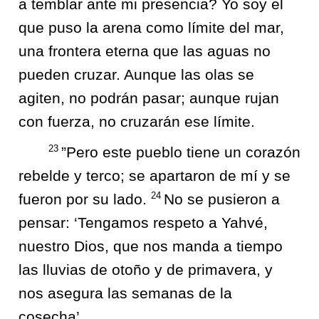
a temblar ante mi presencia? Yo soy el
que puso la arena como límite del mar,
una frontera eterna que las aguas no
pueden cruzar. Aunque las olas se
agiten, no podrán pasar; aunque rujan
con fuerza, no cruzarán ese límite.
23
”Pero este pueblo tiene un corazón
rebelde y terco; se apartaron de mí y se
24
fueron por su lado.
No se pusieron a
pensar: ‘Tengamos respeto a Yahvé,
nuestro Dios, que nos manda a tiempo
las lluvias de otoño y de primavera, y
nos asegura las semanas de la
cosecha’.