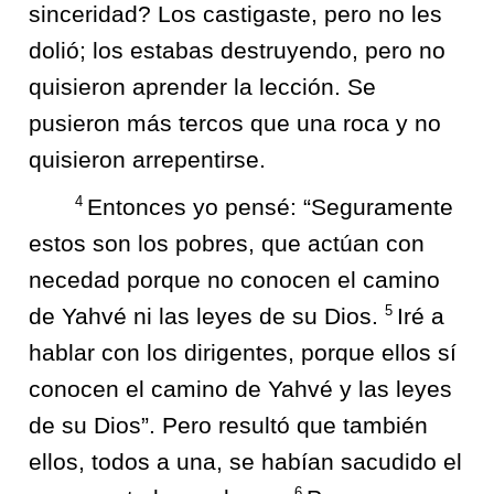
sinceridad? Los castigaste, pero no les
dolió; los estabas destruyendo, pero no
quisieron aprender la lección. Se
pusieron más tercos que una roca y no
quisieron arrepentirse.
4
Entonces yo pensé: “Seguramente
estos son los pobres, que actúan con
necedad porque no conocen el camino
5
de Yahvé ni las leyes de su Dios.
Iré a
hablar con los dirigentes, porque ellos sí
conocen el camino de Yahvé y las leyes
de su Dios”. Pero resultó que también
ellos, todos a una, se habían sacudido el
6