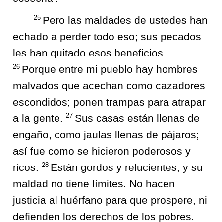
25
Pero las maldades de ustedes han
echado a perder todo eso; sus pecados
les han quitado esos beneficios.
26
Porque entre mi pueblo hay hombres
malvados que acechan como cazadores
escondidos; ponen trampas para atrapar
27
a la gente.
Sus casas están llenas de
engaño, como jaulas llenas de pájaros;
así fue como se hicieron poderosos y
28
ricos.
Están gordos y relucientes, y su
maldad no tiene límites. No hacen
justicia al huérfano para que prospere, ni
defienden los derechos de los pobres.