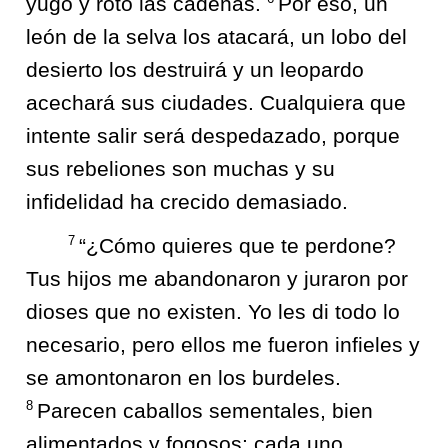
yugo y roto las cadenas.
Por eso, un
león de la selva los atacará, un lobo del
desierto los destruirá y un leopardo
acechará sus ciudades. Cualquiera que
intente salir será despedazado, porque
sus rebeliones son muchas y su
infidelidad ha crecido demasiado.
7
“¿Cómo quieres que te perdone?
Tus hijos me abandonaron y juraron por
dioses que no existen. Yo les di todo lo
necesario, pero ellos me fueron infieles y
se amontonaron en los burdeles.
8
Parecen caballos sementales, bien
alimentados y fogosos; cada uno