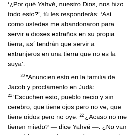
‘¿Por qué Yahvé, nuestro Dios, nos hizo
todo esto?’, tú les responderás: ‘Así
como ustedes me abandonaron para
servir a dioses extraños en su propia
tierra, así tendrán que servir a
extranjeros en una tierra que no es la
suya’.
20
”Anuncien esto en la familia de
Jacob y proclámenlo en Judá:
21
‘Escuchen esto, pueblo necio y sin
cerebro, que tiene ojos pero no ve, que
22
tiene oídos pero no oye.
¿Acaso no me
tienen miedo? — dice Yahvé —. ¿No van