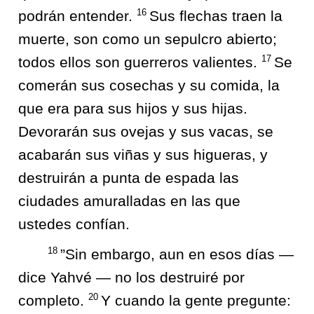
16
podrán entender.
Sus flechas traen la
muerte, son como un sepulcro abierto;
17
todos ellos son guerreros valientes.
Se
comerán sus cosechas y su comida, la
que era para sus hijos y sus hijas.
Devorarán sus ovejas y sus vacas, se
acabarán sus viñas y sus higueras, y
destruirán a punta de espada las
ciudades amuralladas en las que
ustedes confían.
18
”Sin embargo, aun en esos días —
dice Yahvé — no los destruiré por
20
completo.
Y cuando la gente pregunte: