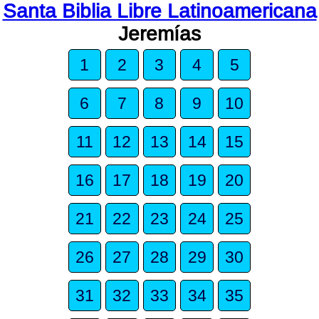
Santa Biblia Libre Latinoamericana
Jeremías
1
2
3
4
5
6
7
8
9
10
11
12
13
14
15
16
17
18
19
20
21
22
23
24
25
26
27
28
29
30
31
32
33
34
35