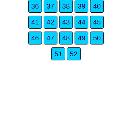
36
37
38
39
40
41
42
43
44
45
46
47
48
49
50
51
52