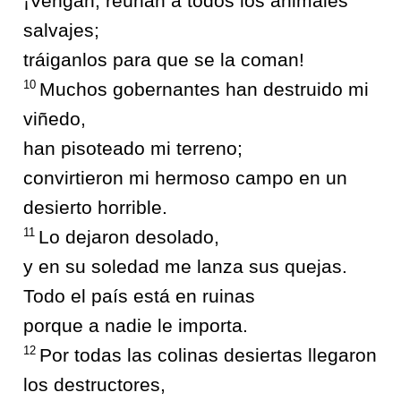
¡Vengan, reúnan a todos los animales
salvajes;
tráiganlos para que se la coman!
10
Muchos gobernantes han destruido mi
viñedo,
han pisoteado mi terreno;
convirtieron mi hermoso campo en un
desierto horrible.
11
Lo dejaron desolado,
y en su soledad me lanza sus quejas.
Todo el país está en ruinas
porque a nadie le importa.
12
Por todas las colinas desiertas llegaron
los destructores,