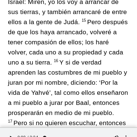
Israel: Miren, yo los voy a arrancar de
sus tierras, y también arrancaré de entre
15
ellos a la gente de Judá.
Pero después
de que los haya arrancado, volveré a
tener compasión de ellos; los haré
volver, cada uno a su propiedad y cada
16
uno a su tierra.
Y si de verdad
aprenden las costumbres de mi pueblo y
juran por mi nombre, diciendo: ‘Por la
vida de Yahvé’, tal como ellos enseñaron
a mi pueblo a jurar por Baal, entonces
prosperarán en medio de mi pueblo.
17
Pero si no quieren escuchar, entonces
arrancaré a esa nación; la arrancaré y la