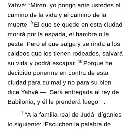
Yahvé: “Miren, yo pongo ante ustedes el
camino de la vida y el camino de la
9
muerte.
El que se quede en esta ciudad
morirá por la espada, el hambre o la
peste. Pero el que salga y se rinda a los
caldeos que los tienen rodeados, salvará
10
su vida y podrá escapar.
Porque he
decidido ponerme en contra de esta
ciudad para su mal y no para su bien —
dice Yahvé —. Será entregada al rey de
Babilonia, y él le prenderá fuego” ’.
11
”A la familia real de Judá, díganles
lo siguiente: ‘Escuchen la palabra de