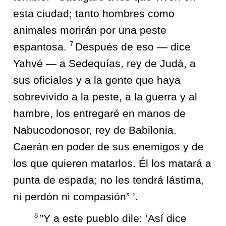
esta ciudad; tanto hombres como
animales morirán por una peste
7
espantosa.
Después de eso — dice
Yahvé — a Sedequías, rey de Judá, a
sus oficiales y a la gente que haya
sobrevivido a la peste, a la guerra y al
hambre, los entregaré en manos de
Nabucodonosor, rey de Babilonia.
Caerán en poder de sus enemigos y de
los que quieren matarlos. Él los matará a
punta de espada; no les tendrá lástima,
ni perdón ni compasión” ’.
8
”Y a este pueblo dile: ‘Así dice