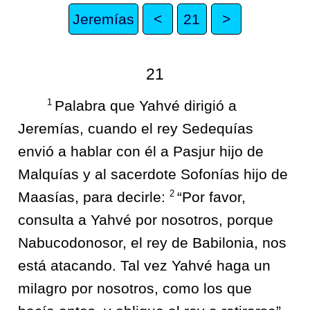
Jeremías
<
21
>
21
1
Palabra que Yahvé dirigió a
Jeremías, cuando el rey Sedequías
envió a hablar con él a Pasjur hijo de
Malquías y al sacerdote Sofonías hijo de
2
Maasías, para decirle:
“Por favor,
consulta a Yahvé por nosotros, porque
Nabucodonosor, el rey de Babilonia, nos
está atacando. Tal vez Yahvé haga un
milagro por nosotros, como los que