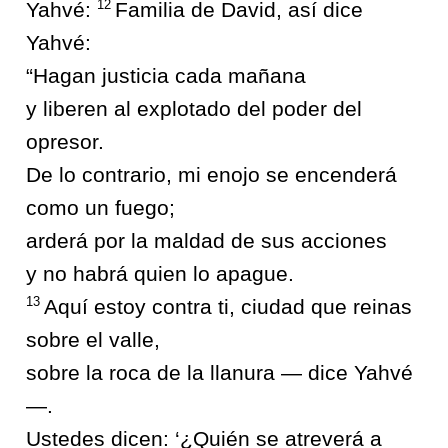
12
Yahvé:
Familia de David, así dice
Yahvé:
“Hagan justicia cada mañana
y liberen al explotado del poder del
opresor.
De lo contrario, mi enojo se encenderá
como un fuego;
arderá por la maldad de sus acciones
y no habrá quien lo apague.
13
Aquí estoy contra ti, ciudad que reinas
sobre el valle,
sobre la roca de la llanura — dice Yahvé
—.
Ustedes dicen: ‘¿Quién se atreverá a