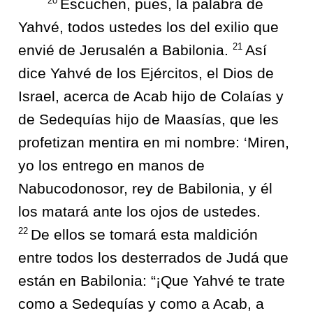
20
Escuchen, pues, la palabra de
Yahvé, todos ustedes los del exilio que
21
envié de Jerusalén a Babilonia.
Así
dice Yahvé de los Ejércitos, el Dios de
Israel, acerca de Acab hijo de Colaías y
de Sedequías hijo de Maasías, que les
profetizan mentira en mi nombre: ‘Miren,
yo los entrego en manos de
Nabucodonosor, rey de Babilonia, y él
los matará ante los ojos de ustedes.
22
De ellos se tomará esta maldición
entre todos los desterrados de Judá que
están en Babilonia: “¡Que Yahvé te trate
como a Sedequías y como a Acab, a