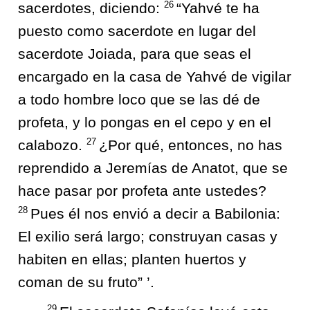
26
sacerdotes, diciendo:
“Yahvé te ha
puesto como sacerdote en lugar del
sacerdote Joiada, para que seas el
encargado en la casa de Yahvé de vigilar
a todo hombre loco que se las dé de
profeta, y lo pongas en el cepo y en el
27
calabozo.
¿Por qué, entonces, no has
reprendido a Jeremías de Anatot, que se
hace pasar por profeta ante ustedes?
28
Pues él nos envió a decir a Babilonia:
El exilio será largo; construyan casas y
habiten en ellas; planten huertos y
coman de su fruto” ’.
29