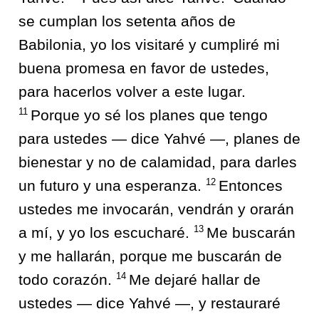
se cumplan los setenta años de
Babilonia, yo los visitaré y cumpliré mi
buena promesa en favor de ustedes,
para hacerlos volver a este lugar.
11
Porque yo sé los planes que tengo
para ustedes — dice Yahvé —, planes de
bienestar y no de calamidad, para darles
12
un futuro y una esperanza.
Entonces
ustedes me invocarán, vendrán y orarán
13
a mí, y yo los escucharé.
Me buscarán
y me hallarán, porque me buscarán de
14
todo corazón.
Me dejaré hallar de
ustedes — dice Yahvé —, y restauraré