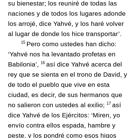
su bienestar; los reuniré de todas las
naciones y de todos los lugares adonde
los arrojé, dice Yahvé, y los haré volver
al lugar de donde los hice transportar’.
15
Pero como ustedes han dicho:
‘Yahvé nos ha levantado profetas en
16
Babilonia’,
así dice Yahvé acerca del
rey que se sienta en el trono de David, y
de todo el pueblo que vive en esta
ciudad, es decir, de sus hermanos que
17
no salieron con ustedes al exilio;
así
dice Yahvé de los Ejércitos: ‘Miren, yo
envío contra ellos espada, hambre y
peste, y los pondré como esos higos