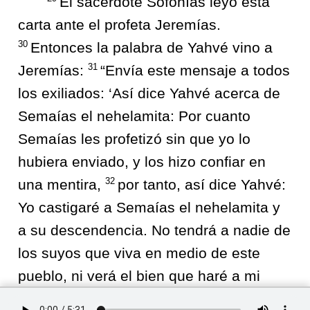
El sacerdote Sofonías leyó esta
carta ante el profeta Jeremías.
30
Entonces la palabra de Yahvé vino a
31
Jeremías:
“Envía este mensaje a todos
los exiliados: ‘Así dice Yahvé acerca de
Semaías el nehelamita: Por cuanto
Semaías les profetizó sin que yo lo
hubiera enviado, y los hizo confiar en
32
una mentira,
por tanto, así dice Yahvé:
Yo castigaré a Semaías el nehelamita y
a su descendencia. No tendrá a nadie de
los suyos que viva en medio de este
pueblo, ni verá el bien que haré a mi
pueblo — dice Yahvé —, porque ha