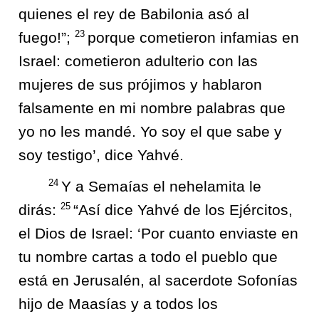
quienes el rey de Babilonia asó al
23
fuego!”;
porque cometieron infamias en
Israel: cometieron adulterio con las
mujeres de sus prójimos y hablaron
falsamente en mi nombre palabras que
yo no les mandé. Yo soy el que sabe y
soy testigo’, dice Yahvé.
24
Y a Semaías el nehelamita le
25
dirás:
“Así dice Yahvé de los Ejércitos,
el Dios de Israel: ‘Por cuanto enviaste en
tu nombre cartas a todo el pueblo que
está en Jerusalén, al sacerdote Sofonías
hijo de Maasías y a todos los