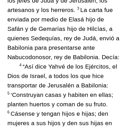
los jefes de Judá y de Jerusalén, los
3
artesanos y los herreros.
La carta fue
enviada por medio de Elasá hijo de
Safán y de Gemarías hijo de Hilcías, a
quienes Sedequías, rey de Judá, envió a
Babilonia para presentarse ante
Nabucodonosor, rey de Babilonia. Decía:
4
“Así dice Yahvé de los Ejércitos, el
Dios de Israel, a todos los que hice
transportar de Jerusalén a Babilonia:
5
‘Construyan casas y habiten en ellas;
planten huertos y coman de su fruto.
6
Cásense y tengan hijos e hijas; den
mujeres a sus hijos y den sus hijas en