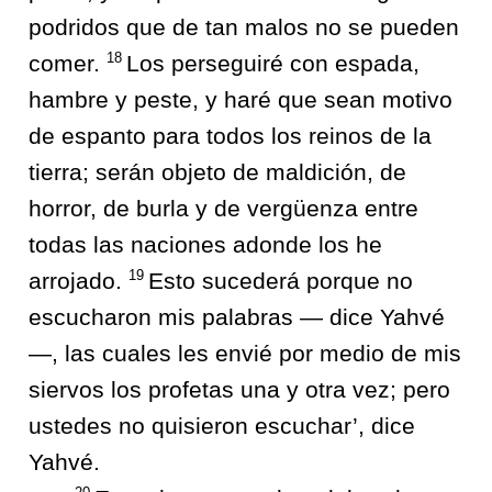
podridos que de tan malos no se pueden
18
comer.
Los perseguiré con espada,
hambre y peste, y haré que sean motivo
de espanto para todos los reinos de la
tierra; serán objeto de maldición, de
horror, de burla y de vergüenza entre
todas las naciones adonde los he
19
arrojado.
Esto sucederá porque no
escucharon mis palabras — dice Yahvé
—, las cuales les envié por medio de mis
siervos los profetas una y otra vez; pero
ustedes no quisieron escuchar’, dice
Yahvé.