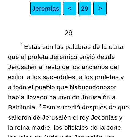
Jeremías
<
29
>
29
1
Estas son las palabras de la carta
que el profeta Jeremías envió desde
Jerusalén al resto de los ancianos del
exilio, a los sacerdotes, a los profetas y
a todo el pueblo que Nabucodonosor
había llevado cautivo de Jerusalén a
2
Babilonia.
Esto sucedió después de que
salieron de Jerusalén el rey Jeconías y
la reina madre, los oficiales de la corte,