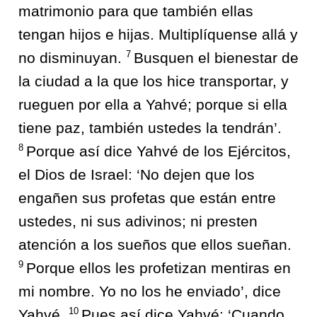
matrimonio para que también ellas
tengan hijos e hijas. Multiplíquense allá y
7
no disminuyan.
Busquen el bienestar de
la ciudad a la que los hice transportar, y
rueguen por ella a Yahvé; porque si ella
tiene paz, también ustedes la tendrán’.
8
Porque así dice Yahvé de los Ejércitos,
el Dios de Israel: ‘No dejen que los
engañen sus profetas que están entre
ustedes, ni sus adivinos; ni presten
atención a los sueños que ellos sueñan.
9
Porque ellos les profetizan mentiras en
mi nombre. Yo no los he enviado’, dice
10
Yahvé.
Pues así dice Yahvé: ‘Cuando