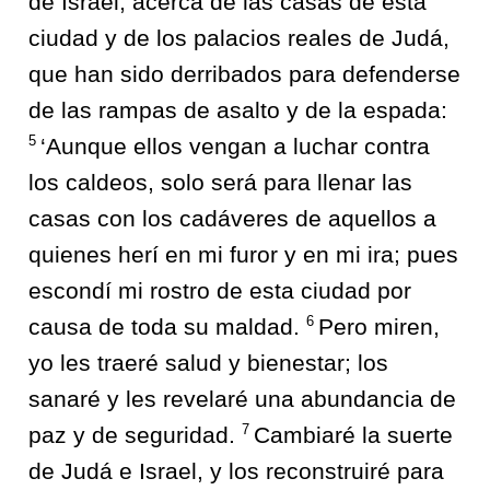
de Israel, acerca de las casas de esta
ciudad y de los palacios reales de Judá,
que han sido derribados para defenderse
de las rampas de asalto y de la espada:
5
‘Aunque ellos vengan a luchar contra
los caldeos, solo será para llenar las
casas con los cadáveres de aquellos a
quienes herí en mi furor y en mi ira; pues
escondí mi rostro de esta ciudad por
6
causa de toda su maldad.
Pero miren,
yo les traeré salud y bienestar; los
sanaré y les revelaré una abundancia de
7
paz y de seguridad.
Cambiaré la suerte
de Judá e Israel, y los reconstruiré para