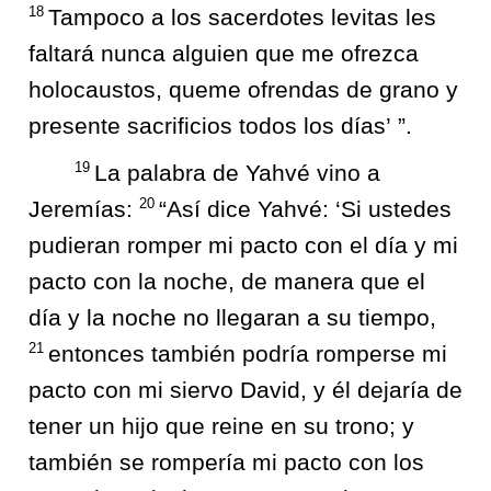
18
Tampoco a los sacerdotes levitas les
faltará nunca alguien que me ofrezca
holocaustos, queme ofrendas de grano y
presente sacrificios todos los días’ ”.
19
La palabra de Yahvé vino a
20
Jeremías:
“Así dice Yahvé: ‘Si ustedes
pudieran romper mi pacto con el día y mi
pacto con la noche, de manera que el
día y la noche no llegaran a su tiempo,
21
entonces también podría romperse mi
pacto con mi siervo David, y él dejaría de
tener un hijo que reine en su trono; y
también se rompería mi pacto con los