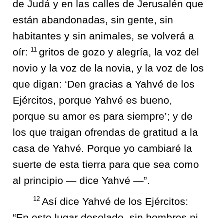
de Judá y en las calles de Jerusalén que
están abandonadas, sin gente, sin
habitantes y sin animales, se volverá a
11
oír:
gritos de gozo y alegría, la voz del
novio y la voz de la novia, y la voz de los
que digan: ‘Den gracias a Yahvé de los
Ejércitos, porque Yahvé es bueno,
porque su amor es para siempre’; y de
los que traigan ofrendas de gratitud a la
casa de Yahvé. Porque yo cambiaré la
suerte de esta tierra para que sea como
al principio — dice Yahvé —”.
12
Así dice Yahvé de los Ejércitos:
“En este lugar desolado, sin hombres ni