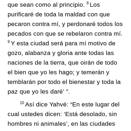
8
que sean como al principio.
Los
purificaré de toda la maldad con que
pecaron contra mí, y perdonaré todos los
pecados con que se rebelaron contra mí.
9
Y esta ciudad será para mí motivo de
gozo, alabanza y gloria ante todas las
naciones de la tierra, que oirán de todo
el bien que yo les hago; y temerán y
temblarán por todo el bienestar y toda la
paz que yo les daré’ ”.
10
Así dice Yahvé: “En este lugar del
cual ustedes dicen: ‘Está desolado, sin
hombres ni animales’, en las ciudades